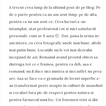
A trecut ceva timp de la ultimul post de pe blog. Pe
de o parte pentru ca nu am avut timp, pe de alta,
pentru ca nu am avut ce. Ceva lucruri s-au
intamplat, atat profesional cat si mici satisfactii
personale, cum ar fi asta 🙂 . Dar, pana la urma m-
am intors, cu ceva fotografii, unele mai bune, altele
mai putin bune. Locatiile nu le voi mai dezvalui
incepand de azi. Romanul avand prostul obicei sa
distruga tot ce e frumos, pentru ca deh, asa e
romanul, nu il duce nici mintea si nici suflet nu prea
are. Asa se face ca o gramada de locuri superbe s-
au transformat peste noapte in cuiburi de manelisti
si cocalari fara pic de respect pentru natura si
pentru farmecul unui loc. Un fenomen trist si din