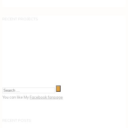
RECENT PROJECTS
You can like My
Facebook fanpage
RECENT POSTS