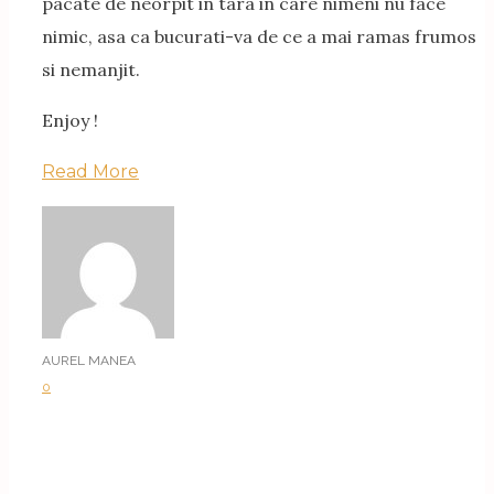
pacate de neorpit in tara in care nimeni nu face
nimic, asa ca bucurati-va de ce a mai ramas frumos
si nemanjit.
Enjoy !
Read More
AUREL MANEA
0