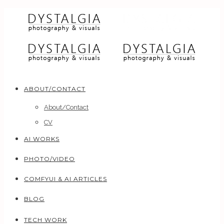
ABOUT/CONTACT
About/Contact
CV
AI WORKS
PHOTO/VIDEO
COMFYUI & AI ARTICLES
BLOG
TECH WORK