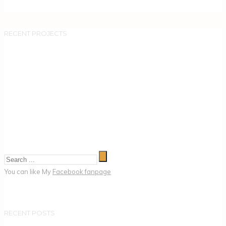
RECENT PROJECTS
You can like My
Facebook fanpage
RECENT POSTS