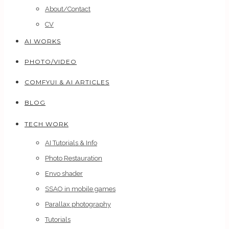
About/Contact
CV
AI WORKS
PHOTO/VIDEO
COMFYUI & AI ARTICLES
BLOG
TECH WORK
AI Tutorials & Info
Photo Restauration
Envo shader
SSAO in mobile games
Parallax photography
Tutorials