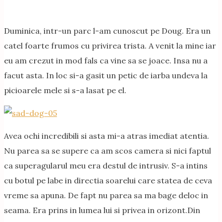
Duminica, intr-un parc l-am cunoscut pe Doug. Era un
catel foarte frumos cu privirea trista. A venit la mine iar
eu am crezut in mod fals ca vine sa se joace. Insa nu a
facut asta. In loc si-a gasit un petic de iarba undeva la
picioarele mele si s-a lasat pe el.
Avea ochi incredibili si asta mi-a atras imediat atentia.
Nu parea sa se supere ca am scos camera si nici faptul
ca superagularul meu era destul de intrusiv. S-a intins
cu botul pe labe in directia soarelui care statea de ceva
vreme sa apuna. De fapt nu parea sa ma bage deloc in
seama. Era prins in lumea lui si privea in orizont.Din