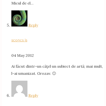
Micul de el…
Reply
sconcs îs
04 May 2012
Ai făcut dintr-un căţel un subiect de artă; mai mult,
l-ai umanizat. Grozav. 🙂
Reply