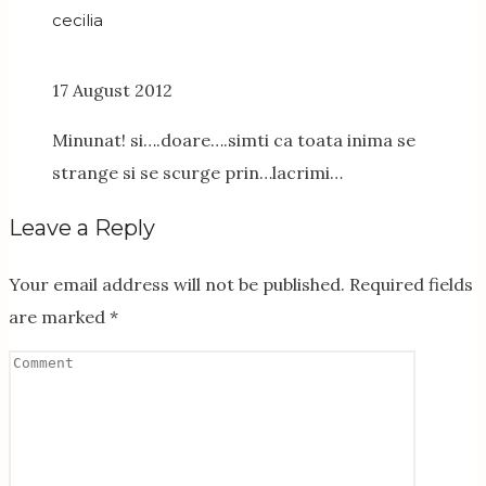
cecilia
17 August 2012
Minunat! si….doare….simti ca toata inima se
strange si se scurge prin…lacrimi…
Leave a Reply
Your email address will not be published.
Required fields
are marked
*