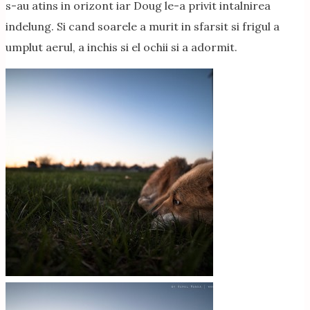
s-au atins in orizont iar Doug le-a privit intalnirea
indelung. Si cand soarele a murit in sfarsit si frigul a
umplut aerul, a inchis si el ochii si a adormit.