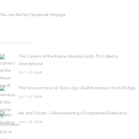
You can like My
Facebook fanpage
RECENT POSTS
The Camera of the Future Already Exists. It's Called a
Smartphone.
JULY 23,2026
The Story on how 10 Years Ago I Built Romania’s First VR App
JULY 22,2026
Me, the Puzzle — Reassembling a Fragmented Reflection
JULY 20,2026