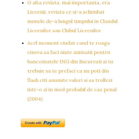
O alta revista, mai importanta, era
Liceenii, revista ce si-a schimbat
numele de-a lungul timpului in Clandul
Liceenilor sau Clubul Liceenilor
Acel moment ciudat cand te roaga
cineva sa faci niste animatii pentru
bancomatele ING din Bucuresti si tu
trebuie sa te prefaci ca nu poti din
flash citi anumite valori si sa trollezi
intr-o zi in mod probabil de caz penal
(2004)