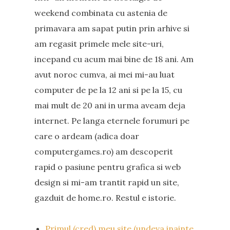
weekend combinata cu astenia de
primavara am sapat putin prin arhive si
am regasit primele mele site-uri,
incepand cu acum mai bine de 18 ani. Am
avut noroc cumva, ai mei mi-au luat
computer de pe la 12 ani si pe la 15, cu
mai mult de 20 ani in urma aveam deja
internet. Pe langa eternele forumuri pe
care o ardeam (adica doar
computergames.ro) am descoperit
rapid o pasiune pentru grafica si web
design si mi-am trantit rapid un site,
gazduit de home.ro. Restul e istorie.
Primul (cred) meu site (undeva inainte