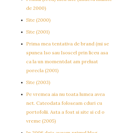
de 2000)
Site (2000)
Site (2001)
Prima mea tentativa de brand (mi se
spunea Iso sau Isoscel prin liceu asa
ca la un momentdat am preluat
porecla (2001)
Site (2003)
Pe vremea aia nu toata lumea avea
net. Cateodata foloseam cduri cu
portofolii. Asta a fost si site si cd o
vreme (2005)
In 2006 deja aveam primul blog