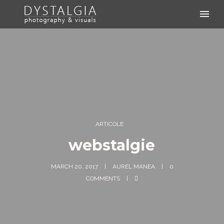
ARTICOLE
webstalgie
MARCH 20, 2017
AUREL MANEA
0
COMMENTS