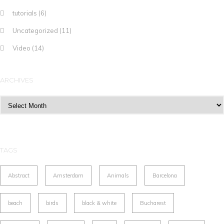
tutorials
(6)
Uncategorized
(11)
Video
(14)
ARCHIVES
Archives
TAGS
Abstract
Amsterdam
Animals
Barcelona
beach
birds
black & white
Bucharest