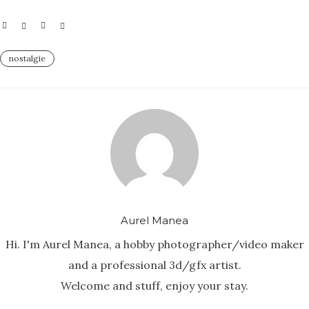
nostalgie
Aurel Manea
Hi. I'm Aurel Manea, a hobby photographer/video maker
and a professional 3d/gfx artist.
Welcome and stuff, enjoy your stay.