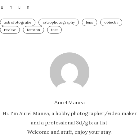
astrofotografie
astrophotography
lens
obiectiv
review
tamron
test
Aurel Manea
Hi. I'm Aurel Manea, a hobby photographer/video maker
and a professional 3d/gfx artist.
Welcome and stuff, enjoy your stay.