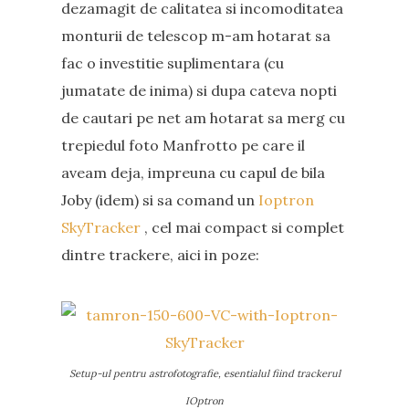
dezamagit de calitatea si incomoditatea
monturii de telescop m-am hotarat sa
fac o investitie suplimentara (cu
jumatate de inima) si dupa cateva nopti
de cautari pe net am hotarat sa merg cu
trepiedul foto Manfrotto pe care il
aveam deja, impreuna cu capul de bila
Joby (idem) si sa comand un
Ioptron
SkyTracker
, cel mai compact si complet
dintre trackere, aici in poze:
Setup-ul pentru astrofotografie, esentialul fiind trackerul
IOptron