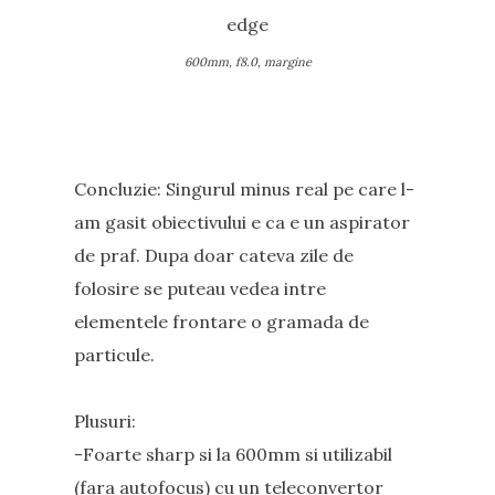
600mm, f8.0, margine
Concluzie: Singurul minus real pe care l-
am gasit obiectivului e ca e un aspirator
de praf. Dupa doar cateva zile de
folosire se puteau vedea intre
elementele frontare o gramada de
particule.
Plusuri:
-Foarte sharp si la 600mm si utilizabil
(fara autofocus) cu un teleconvertor