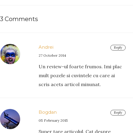
3 Comments
Andrei
Reply
27 October 2014
Un review-ul foarte frumos. Imi plac
mult pozele si cuvintele cu care ai
scris acets articol minunat.
Bogdan
Reply
05 February 2015
Super tare articolul. Cat despre