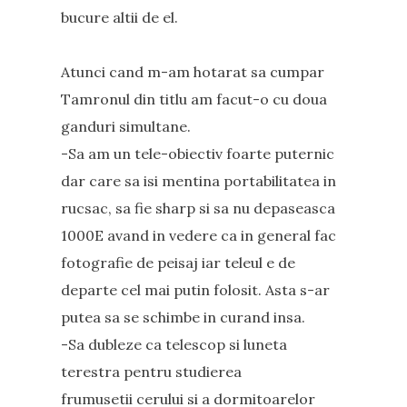
bucure altii de el.
Atunci cand m-am hotarat sa cumpar
Tamronul din titlu am facut-o cu doua
ganduri simultane.
-Sa am un tele-obiectiv foarte puternic
dar care sa isi mentina portabilitatea in
rucsac, sa fie sharp si sa nu depaseasca
1000E avand in vedere ca in general fac
fotografie de peisaj iar teleul e de
departe cel mai putin folosit. Asta s-ar
putea sa se schimbe in curand insa.
-Sa dubleze ca telescop si luneta
terestra pentru studierea
frumusetii cerului si a dormitoarelor