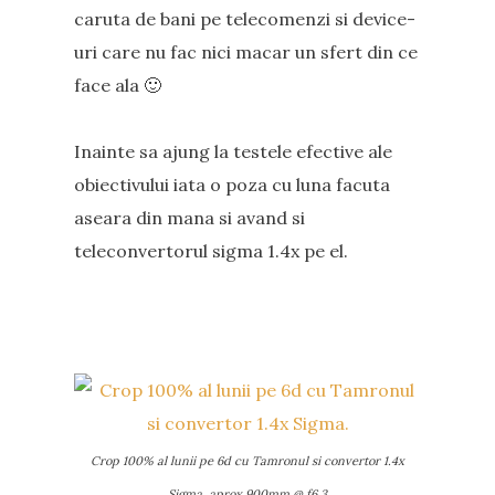
caruta de bani pe telecomenzi si device-
uri care nu fac nici macar un sfert din ce
face ala 🙂
Inainte sa ajung la testele efective ale
obiectivului iata o poza cu luna facuta
aseara din mana si avand si
teleconvertorul sigma 1.4x pe el.
Crop 100% al lunii pe 6d cu Tamronul si convertor 1.4x
Sigma. aprox 900mm @ f6.3