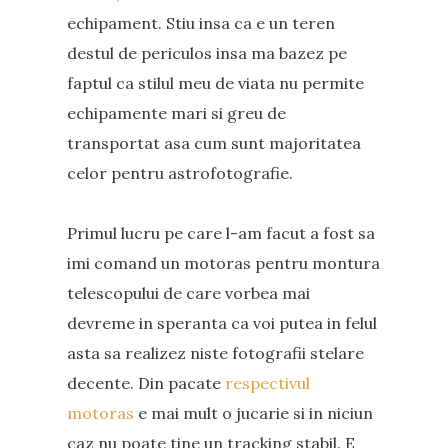
echipament. Stiu insa ca e un teren
destul de periculos insa ma bazez pe
faptul ca stilul meu de viata nu permite
echipamente mari si greu de
transportat asa cum sunt majoritatea
celor pentru astrofotografie.
Primul lucru pe care l-am facut a fost sa
imi comand un motoras pentru montura
telescopului de care vorbea mai
devreme in speranta ca voi putea in felul
asta sa realizez niste fotografii stelare
decente. Din pacate
respectivul
motoras
e mai mult o jucarie si in niciun
caz nu poate tine un tracking stabil. E