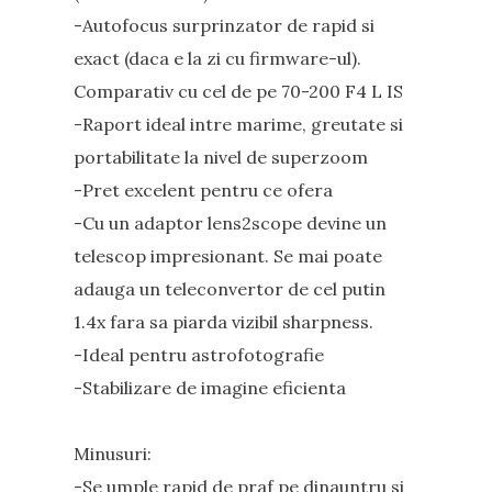
-Autofocus surprinzator de rapid si
exact (daca e la zi cu firmware-ul).
Comparativ cu cel de pe 70-200 F4 L IS
-Raport ideal intre marime, greutate si
portabilitate la nivel de superzoom
-Pret excelent pentru ce ofera
-Cu un adaptor lens2scope devine un
telescop impresionant. Se mai poate
adauga un teleconvertor de cel putin
1.4x fara sa piarda vizibil sharpness.
-Ideal pentru astrofotografie
-Stabilizare de imagine eficienta
Minusuri:
-Se umple rapid de praf pe dinauntru si