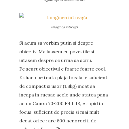
Imaginea intreaga
Si acum sa vorbim putin si despre
obiectiv. Ma luasem cu povestile si
uitasem despre ce urma sa scriu.
Pe scurt obiectivul e foarte foarte cool.
E sharp pe toata plaja focala, e suficient
de compact si usor (1.8kg) incat sa
incapa in rucsac acolo unde statea pana
acum Canon 70-200 F4 L IS, e rapid in
focus, suficient de precis si mai mult
decat orice : are 600 nenorociti de