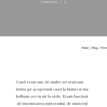
COMMENTS
Home
/
Blog
/ Here
Cand eram mic de multe ori stateam
intins pe acoperisul casei la bunici si ma
holbam ore in sir la stele. Eram fascinat
de imenistatea universului, de misterul