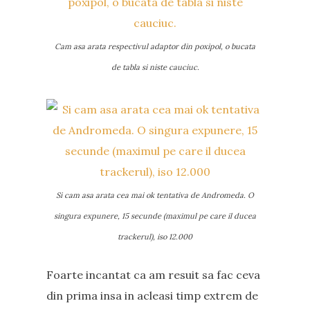
Cam asa arata respectivul adaptor din poxipol, o bucata
de tabla si niste cauciuc.
Si cam asa arata cea mai ok tentativa de Andromeda. O
singura expunere, 15 secunde (maximul pe care il ducea
trackerul), iso 12.000
Foarte incantat ca am resuit sa fac ceva
din prima insa in acleasi timp extrem de