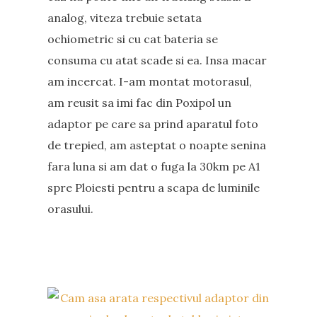
analog, viteza trebuie setata
ochiometric si cu cat bateria se
consuma cu atat scade si ea. Insa macar
am incercat. I-am montat motorasul,
am reusit sa imi fac din Poxipol un
adaptor pe care sa prind aparatul foto
de trepied, am asteptat o noapte senina
fara luna si am dat o fuga la 30km pe A1
spre Ploiesti pentru a scapa de luminile
orasului.