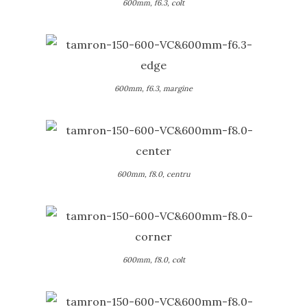
600mm, f6.3, colt
600mm, f6.3, margine
600mm, f8.0, centru
600mm, f8.0, colt