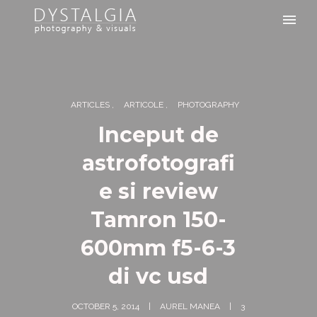
ARTICLES
ARTICOLE
PHOTOGRAPHY
Inceput de
astrofotografi
e si review
Tamron 150-
600mm f5-6-3
di vc usd
OCTOBER 5, 2014
AUREL MANEA
3