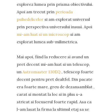
explorez lumea prin prisma obiectivului.
Apoi am trecut prin
perioada
psihedelicelor
si am explorat universul
prin perspectiva universului insusi. Apoi
mi-am luat si un microscop
si am
explorat lumea sub-milimetrica.
Mai apoi, fiind la reducere si avand un
pret decent mi-am luat si un telescop,
un
Astromaster 130EQ
, telescop foarte
decent pentru pret dealtfel. Din pacate
era foarte mare, greu de dezansamblat ,
carat si montat la loc si in plus s-a
stricat si focuserul foarte rapid. Asa ca
l-am lasat la firma la ultimul etaj sa se