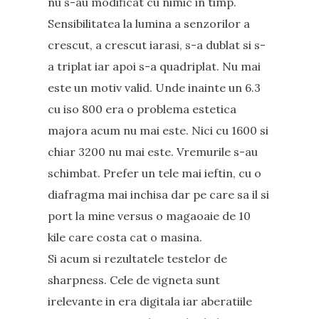
nu s-au modificat cu nimic in timp.
Sensibilitatea la lumina a senzorilor a
crescut, a crescut iarasi, s-a dublat si s-
a triplat iar apoi s-a quadriplat. Nu mai
este un motiv valid. Unde inainte un 6.3
cu iso 800 era o problema estetica
majora acum nu mai este. Nici cu 1600 si
chiar 3200 nu mai este. Vremurile s-au
schimbat. Prefer un tele mai ieftin, cu o
diafragma mai inchisa dar pe care sa il si
port la mine versus o magaoaie de 10
kile care costa cat o masina.
Si acum si rezultatele testelor de
sharpness. Cele de vigneta sunt
irelevante in era digitala iar aberatiile