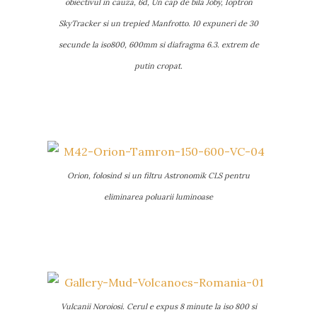
obiectivul in cauza, 6d, Un cap de bila Joby, Ioptron
SkyTracker si un trepied Manfrotto. 10 expuneri de 30
secunde la iso800, 600mm si diafragma 6.3. extrem de
putin cropat.
Orion, folosind si un filtru Astronomik CLS pentru
eliminarea poluarii luminoase
Vulcanii Noroiosi. Cerul e expus 8 minute la iso 800 si