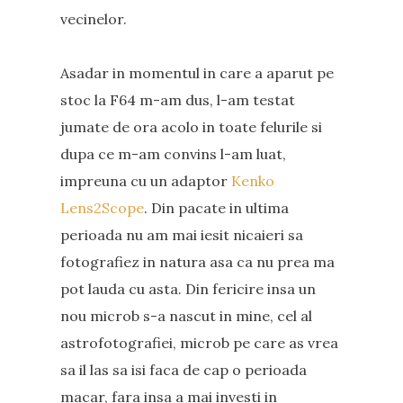
vecinelor.
Asadar in momentul in care a aparut pe
stoc la F64 m-am dus, l-am testat
jumate de ora acolo in toate felurile si
dupa ce m-am convins l-am luat,
impreuna cu un adaptor
Kenko
Lens2Scope
. Din pacate in ultima
perioada nu am mai iesit nicaieri sa
fotografiez in natura asa ca nu prea ma
pot lauda cu asta. Din fericire insa un
nou microb s-a nascut in mine, cel al
astrofotografiei, microb pe care as vrea
sa il las sa isi faca de cap o perioada
macar, fara insa a mai investi in