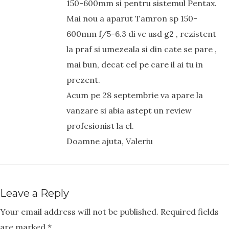
150-600mm si pentru sistemul Pentax.
Mai nou a aparut Tamron sp 150-
600mm f/5-6.3 di vc usd g2 , rezistent
la praf si umezeala si din cate se pare ,
mai bun, decat cel pe care il ai tu in
prezent.
Acum pe 28 septembrie va apare la
vanzare si abia astept un review
profesionist la el.
Doamne ajuta, Valeriu
Leave a Reply
Your email address will not be published.
Required fields
are marked
*