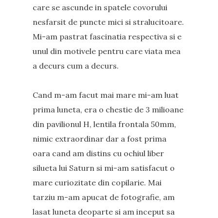
care se ascunde in spatele covorului
nesfarsit de puncte mici si stralucitoare.
Mi-am pastrat fascinatia respectiva si e
unul din motivele pentru care viata mea
a decurs cum a decurs.
Cand m-am facut mai mare mi-am luat
prima luneta, era o chestie de 3 milioane
din pavilionul H, lentila frontala 50mm,
nimic extraordinar dar a fost prima
oara cand am distins cu ochiul liber
silueta lui Saturn si mi-am satisfacut o
mare curiozitate din copilarie. Mai
tarziu m-am apucat de fotografie, am
lasat luneta deoparte si am inceput sa