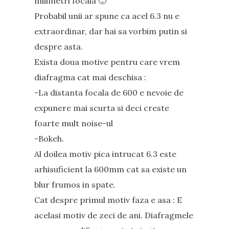
milimetri focala 🙂
Probabil unii ar spune ca acel 6.3 nu e
extraordinar, dar hai sa vorbim putin si
despre asta.
Exista doua motive pentru care vrem
diafragma cat mai deschisa :
-La distanta focala de 600 e nevoie de
expunere mai scurta si deci creste
foarte mult noise-ul
-Bokeh.
Al doilea motiv pica intrucat 6.3 este
arhisuficient la 600mm cat sa existe un
blur frumos in spate.
Cat despre primul motiv faza e asa : E
acelasi motiv de zeci de ani. Diafragmele