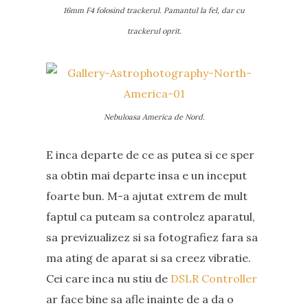
16mm F4 folosind trackerul. Pamantul la fel, dar cu
trackerul oprit.
Nebuloasa America de Nord.
E inca departe de ce as putea si ce sper
sa obtin mai departe insa e un inceput
foarte bun. M-a ajutat extrem de mult
faptul ca puteam sa controlez aparatul,
sa previzualizez si sa fotografiez fara sa
ma ating de aparat si sa creez vibratie.
Cei care inca nu stiu de
DSLR Controller
ar face bine sa afle inainte de a da o